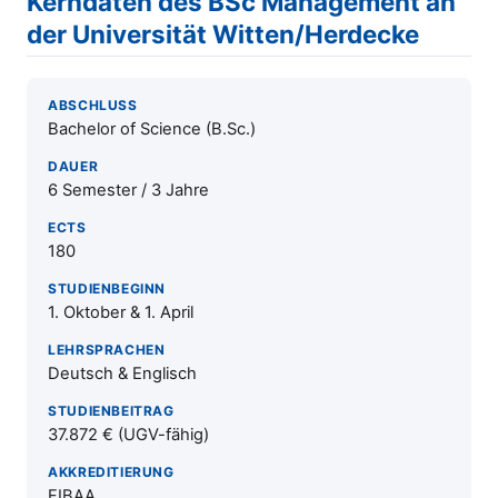
Kerndaten des BSc Management an
der Universität Witten/Herdecke
ABSCHLUSS
Bachelor of Science (B.Sc.)
DAUER
6 Semester / 3 Jahre
ECTS
180
STUDIENBEGINN
1. Oktober & 1. April
LEHRSPRACHEN
Deutsch & Englisch
STUDIENBEITRAG
37.872 € (UGV-fähig)
AKKREDITIERUNG
FIBAA