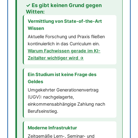
✓ Es gibt keinen Grund gegen
Witten:
Vermittlung von State-of-the-Art
Wissen
Aktuelle Forschung und Praxis fließen
kontinuierlich in das Curriculum ein.
Warum Fachwissen gerade im KI-
Zeitalter wichtiger wird →
Ein Studium ist keine Frage des
Geldes
Umgekehrter Generationenvertrag
(UGV): nachgelagerte,
einkommensabhängige Zahlung nach
Berufseinstieg.
Moderne Infrastruktur
Zeitgemäße Lern-, Seminar- und