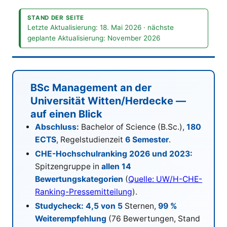
STAND DER SEITE
Letzte Aktualisierung:
18. Mai 2026
· nächste
geplante Aktualisierung:
November 2026
BSc Management an der
Universität Witten/Herdecke —
auf einen Blick
Abschluss:
Bachelor of Science (B.Sc.),
180
ECTS
, Regelstudienzeit
6 Semester
.
CHE-Hochschulranking 2026 und 2023:
Spitzengruppe in
allen 14
Bewertungskategorien
(
Quelle: UW/H-CHE-
Ranking-Pressemitteilung
).
Studycheck:
4,5 von 5
Sternen,
99 %
Weiterempfehlung
(76 Bewertungen, Stand