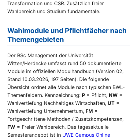
Transformation und CSR. Zusätzlich freier
Wahlbereich und Studium fundamentale.
Wahlmodule und Pflichtfächer nach
Themengebieten
Der BSc Management der Universität
Witten/Herdecke umfasst rund 50 dokumentierte
Module im offiziellen Modulhandbuch (Version 02,
Stand 10.03.2026, 197 Seiten). Die folgende
Übersicht ordnet alle Module nach typischen BWL-
Themenfeldern. Kennzeichnung:
P
= Pflicht,
NW
=
Wahlvertiefung Nachhaltiges Wirtschaften,
UT
=
Wahlvertiefung Unternehmertum,
FM
=
Fortgeschrittene Methoden / Zusatzkompetenzen,
FW
= Freier Wahlbereich. Das tagesaktuelle
Semesterangebot ist in
UWE Campus Online