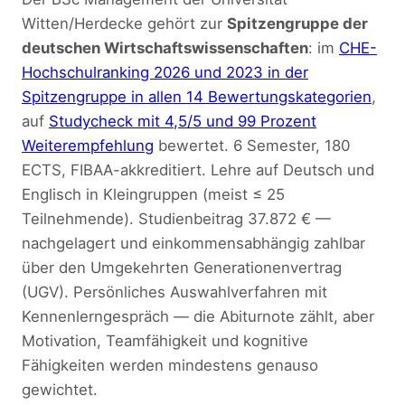
Witten/Herdecke gehört zur
Spitzengruppe der
deutschen Wirtschaftswissenschaften
: im
CHE-
Hochschulranking 2026 und 2023 in der
Spitzengruppe in allen 14 Bewertungskategorien
,
auf
Studycheck mit 4,5/5 und 99 Prozent
Weiterempfehlung
bewertet. 6 Semester, 180
ECTS, FIBAA-akkreditiert. Lehre auf Deutsch und
Englisch in Kleingruppen (meist ≤ 25
Teilnehmende). Studienbeitrag 37.872 € —
nachgelagert und einkommensabhängig zahlbar
über den Umgekehrten Generationenvertrag
(UGV). Persönliches Auswahlverfahren mit
Kennenlerngespräch — die Abiturnote zählt, aber
Motivation, Teamfähigkeit und kognitive
Fähigkeiten werden mindestens genauso
gewichtet.