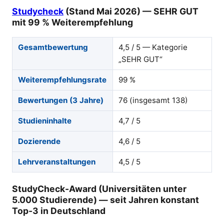
Studycheck
(Stand
Mai 2026
) — SEHR GUT
mit 99 % Weiterempfehlung
Gesamtbewertung
4,5 / 5 — Kategorie
„SEHR GUT“
Weiterempfehlungsrate
99 %
Bewertungen (3 Jahre)
76 (insgesamt 138)
Studieninhalte
4,7 / 5
Dozierende
4,6 / 5
Lehrveranstaltungen
4,5 / 5
StudyCheck-Award (Universitäten unter
5.000 Studierende) — seit Jahren konstant
Top-3 in Deutschland