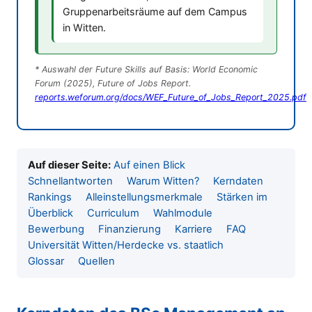
Gruppenarbeitsräume auf dem Campus
in Witten.
* Auswahl der Future Skills auf Basis: World Economic
Forum (2025), Future of Jobs Report.
reports.weforum.org/docs/WEF_Future_of_Jobs_Report_2025.pdf
Auf dieser Seite:
Auf einen Blick
Schnellantworten
Warum Witten?
Kerndaten
Rankings
Alleinstellungsmerkmale
Stärken im
Überblick
Curriculum
Wahlmodule
Bewerbung
Finanzierung
Karriere
FAQ
Universität Witten/Herdecke vs. staatlich
Glossar
Quellen