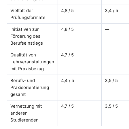
Vielfalt der
4,8 / 5
3,4 / 5
Prüfungsformate
Initiativen zur
4,8 / 5
—
Förderung des
Berufseinstiegs
Qualität von
4,7 / 5
—
Lehrveranstaltungen
mit Praxisbezug
Berufs- und
4,4 / 5
3,5 / 5
Praxisorientierung
gesamt
Vernetzung mit
4,7 / 5
3,5 / 5
anderen
Studierenden