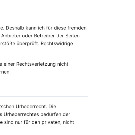
abe. Deshalb kann ich für diese fremden
e Anbieter oder Betreiber der Seiten
erstöße überprüft. Rechtswidrige
e einer Rechtsverletzung nicht
rnen.
utschen Urheberrecht. Die
es Urheberrechtes bedürfen der
 sind nur für den privaten, nicht