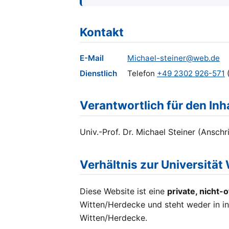
Kontakt
E-Mail
Michael-steiner@web.de
Dienstlich
Telefon
+49 2302 926-571
(
Verantwortlich für den Inh
Univ.-Prof. Dr. Michael Steiner (Anschr
Verhältnis zur Universität
Diese Website ist eine
private, nicht-of
Witten/Herdecke und steht weder in inh
Witten/Herdecke.