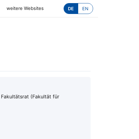
weitere Websites
DE
EN
akultätsrat (Fakultät für