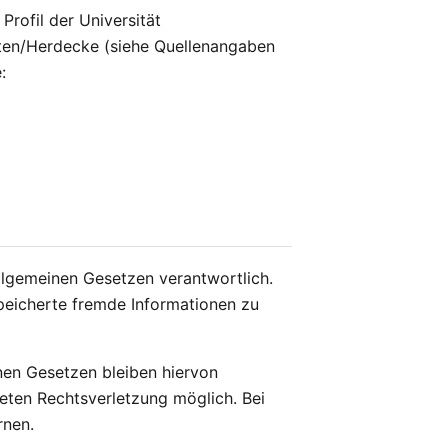
rofil der Universität
itten/Herdecke (siehe Quellenangaben
:
allgemeinen Gesetzen verantwortlich.
speicherte fremde Informationen zu
nen Gesetzen bleiben hiervon
reten Rechtsverletzung möglich. Bei
rnen.