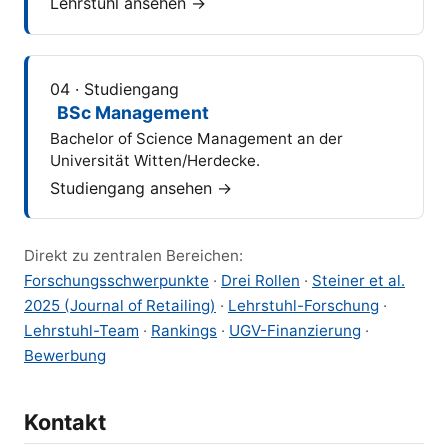
Lehrstuhl ansehen →
04 · Studiengang
BSc Management
Bachelor of Science Management an der
Universität Witten/Herdecke.
Studiengang ansehen →
Direkt zu zentralen Bereichen:
Forschungsschwerpunkte
·
Drei Rollen
·
Steiner et al.
2025 (Journal of Retailing)
·
Lehrstuhl-Forschung
·
Lehrstuhl-Team
·
Rankings
·
UGV-Finanzierung
·
Bewerbung
Kontakt