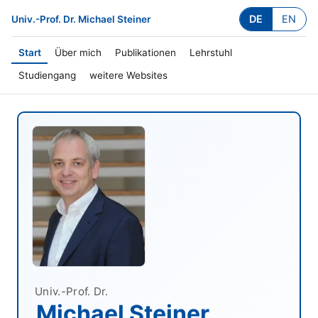
DE
EN
Univ.-Prof. Dr. Michael Steiner
Start
Über mich
Publikationen
Lehrstuhl
Studiengang
weitere Websites
Univ.-Prof. Dr.
Michael Steiner