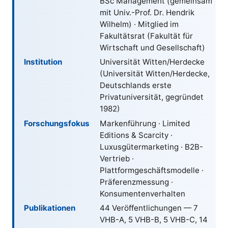
BSc Management (gemeinsam
mit Univ.-Prof. Dr. Hendrik
Wilhelm) · Mitglied im
Fakultätsrat (Fakultät für
Wirtschaft und Gesellschaft)
Institution
Universität Witten/Herdecke
(Universität Witten/Herdecke,
Deutschlands erste
Privatuniversität, gegründet
1982
)
Forschungs­fokus
Markenführung · Limited
Editions & Scarcity ·
Luxusgütermarketing · B2B-
Vertrieb ·
Plattformgeschäftsmodelle ·
Präferenzmessung ·
Konsumentenverhalten
Publikationen
44 Veröffentlichungen — 7
VHB-A, 5 VHB-B, 5 VHB-C, 14